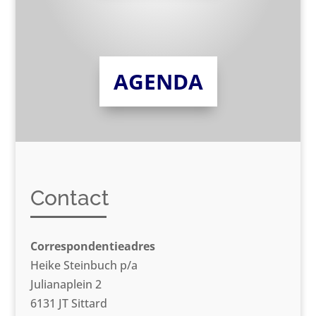
AGENDA
Contact
Correspondentieadres
Heike Steinbuch p/a
Julianaplein 2
6131 JT Sittard