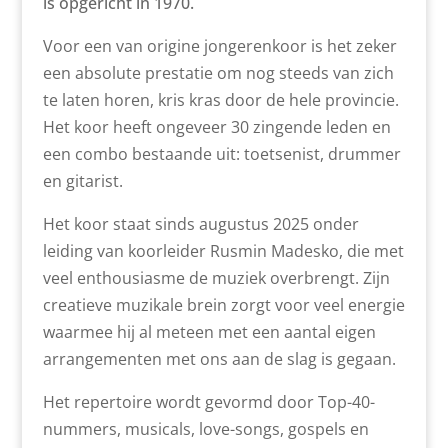
is opgericht in 1970.
Voor een van origine jongerenkoor is het zeker
een absolute prestatie om nog steeds van zich
te laten horen, kris kras door de hele provincie.
Het koor heeft ongeveer 30 zingende leden en
een combo bestaande uit: toetsenist, drummer
en gitarist.
Het koor staat sinds augustus 2025 onder
leiding van koorleider Rusmin Madesko, die met
veel enthousiasme de muziek overbrengt. Zijn
creatieve muzikale brein zorgt voor veel energie
waarmee hij al meteen met een aantal
eigen
arrangementen met ons aan de slag is gegaan.
Het repertoire wordt gevormd door Top-40-
nummers, musicals, love-songs, gospels en