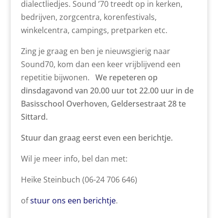
dialectliedjes. Sound ’70 treedt op in kerken,
bedrijven, zorgcentra, korenfestivals,
winkelcentra, campings, pretparken etc.
Zing je graag en ben je nieuwsgierig naar
Sound70, kom dan een keer vrijblijvend een
repetitie bijwonen.
We repeteren op
dinsdagavond van 20.00 uur tot 22.00 uur in de
Basisschool Overhoven, Geldersestraat 28 te
Sittard.
Stuur dan graag eerst even een berichtje.
Wil je meer info, bel dan met:
Heike Steinbuch
(06-24 706 646)
of
stuur ons een berichtje
.