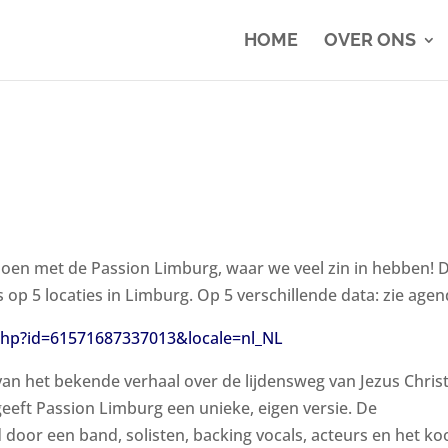
HOME
OVER ONS
oen met de Passion Limburg, waar we veel zin in hebben! 
op 5 locaties in Limburg. Op 5 verschillende data: zie agen
php?id=61571687337013&locale=nl_NL
van het bekende verhaal over de lijdensweg van Jezus Christ
eeft Passion Limburg een unieke, eigen versie. De
door een band, solisten, backing vocals, acteurs en het ko