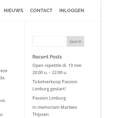
NIEUWS
CONTACT
INLOGGEN
Recent Posts
Open repetitie di. 19 mei
Deze
20:00 u. – 22:00 u.
da.
Ticketverkoop Passion
Limburg gestart!
Passion Limburg
us.
In memoriam Marleen
Thijssen
or