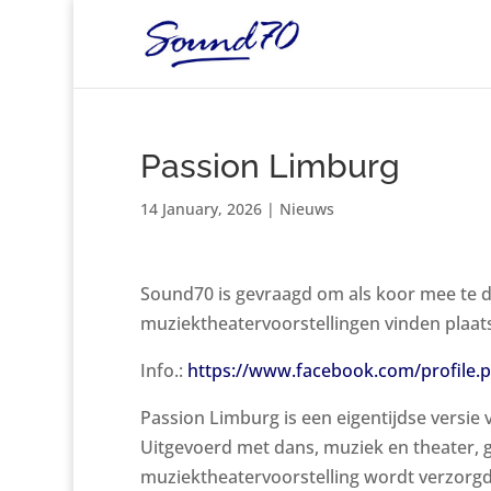
Passion Limburg
14 January, 2026
|
Nieuws
Sound70 is gevraagd om als koor mee te d
muziektheatervoorstellingen vinden plaats 
Info.:
https://www.facebook.com/profile.
Passion Limburg is een eigentijdse versie 
Uitgevoerd met dans, muziek en theater, g
muziektheatervoorstelling wordt verzorgd 