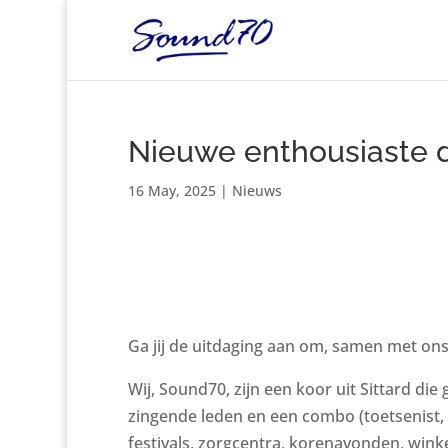
Nieuwe enthousiaste d
16 May, 2025
|
Nieuws
Ga jij de uitdaging aan om, samen met on
Wij, Sound70, zijn een koor uit Sittard 
zingende leden en een combo (toetsenist, d
festivals, zorgcentra, korenavonden, winke