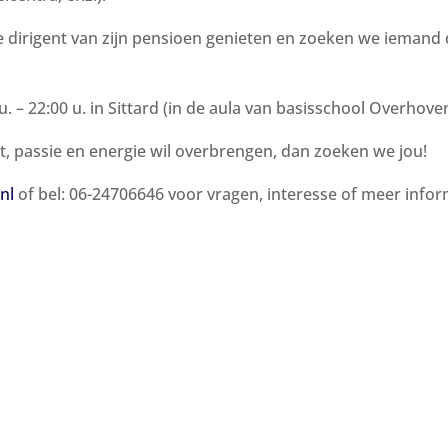
e dirigent van zijn pensioen genieten en zoeken we iemand 
– 22:00 u. in Sittard (in de aula van basisschool Overhoven
eit, passie en energie wil overbrengen, dan zoeken we jou!
nl
of bel: 06-24706646 voor vragen, interesse of meer infor