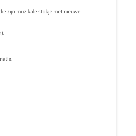
die zijn muzikale stokje met nieuwe
).
matie.