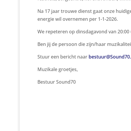
Na 17 jaar trouwe dienst gaat onze huidig
energie wil overnemen per 1-1-2026.
We repeteren op dinsdagavond van 20:00 u. 
Ben jij de persoon die zijn/haar muzikalit
Stuur een bericht naar
bestuur@Sound70.
Muzikale groetjes,
Bestuur Sound70